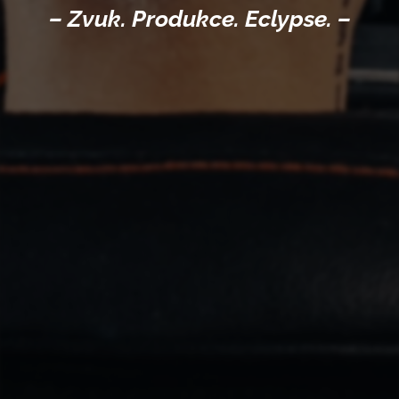
– Zvuk. Produkce. Eclypse. –