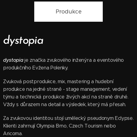
Produkce
dystopia
dystopia
je značka zvukového inženýra a eventového
produkčního Evžena Polenky.
Zvuková postprodukce, mix, mastering a hudební
produkce na jedné straně - stage management, vedení
týmu a technická produkce živých akcí na straně druhé.
Vždy s důrazem na detail a výsledek, který má přesah.
Za zvukovou identitou stojí umělecký pseudonym Eclypse.
Klienti zahrnují Olympia Brno, Czech Tourism nebo
Aricoma.