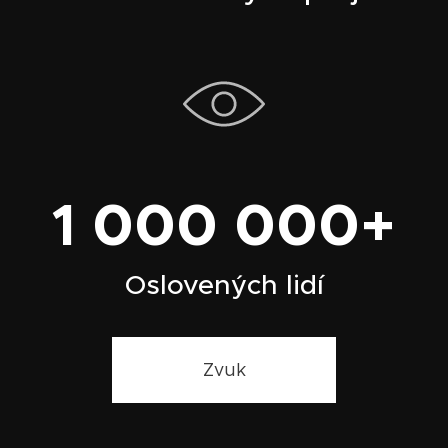
1 000 000+
Oslovených lidí
Zvuk