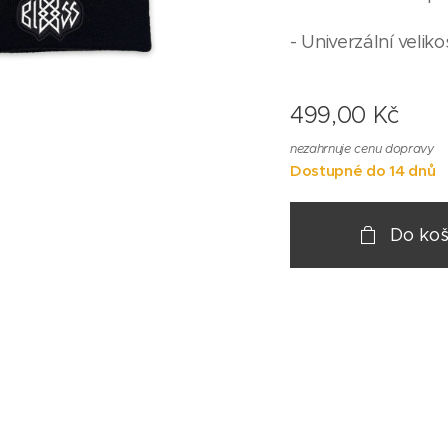
- Univerzální veliko
499,00
Kč
nezahrnuje cenu dopravy
Dostupné do 14 dnů
Do koš