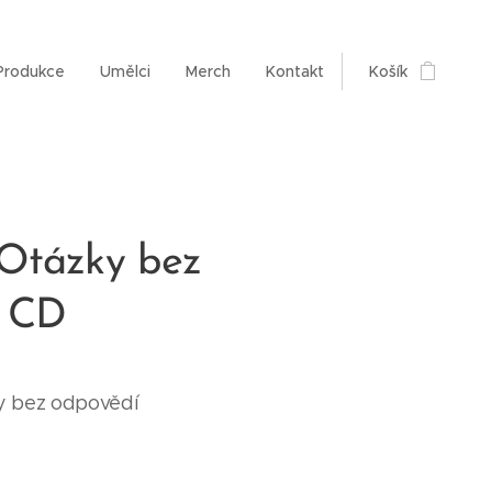
Produkce
Umělci
Merch
Kontakt
Košík
Otázky bez
í CD
y bez odpovědí