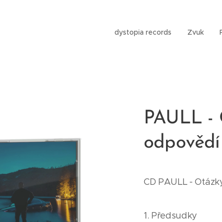
dystopia records
Zvuk
PAULL - 
odpověd
CD PAULL - Otázk
1. Předsudky